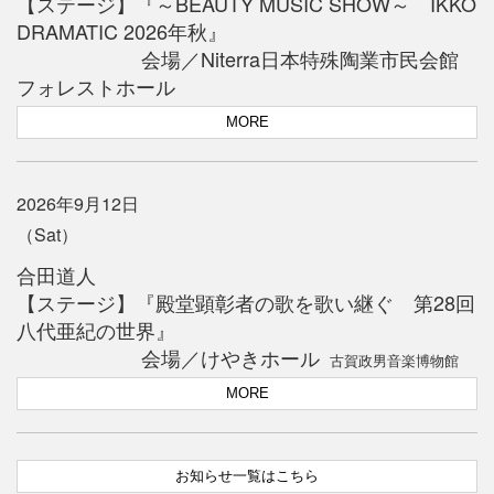
【ステージ】『～BEAUTY MUSIC SHOW～ IKKO
DRAMATIC 2026年秋』
会場／Niterra日本特殊陶業市民会館
フォレストホール
MORE
2026年9月12日
（Sat）
合田道人
【ステージ】『殿堂顕彰者の歌を歌い継ぐ 第28回
八代亜紀の世界』
会場／けやきホール
古賀政男音楽博物館
MORE
お知らせ一覧はこちら