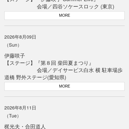
会場／四谷ソケースロック (東京)
MORE
2026年8月09日
（Sun）
伊藤咲子
【ステージ】『第８回 柴田夏まつり』
会場／デイサービス白水 横 駐車場歩
道橋 野外ステージ(愛知県)
MORE
2026年8月11日
（Tue）
梶光夫・合田道人