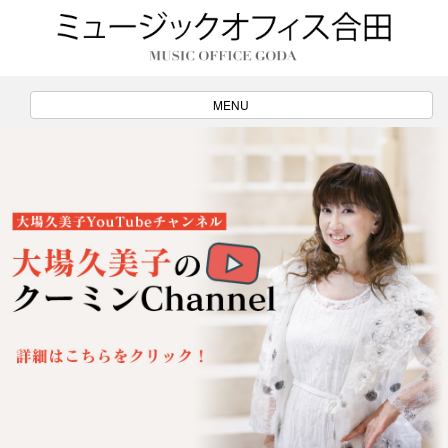
ナ
MENU
ビ
ゲ
ー
シ
ョ
ン