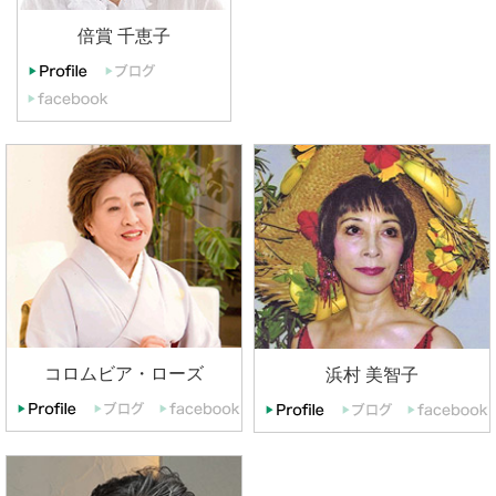
倍賞 千恵子
コロムビア・ローズ
浜村 美智子