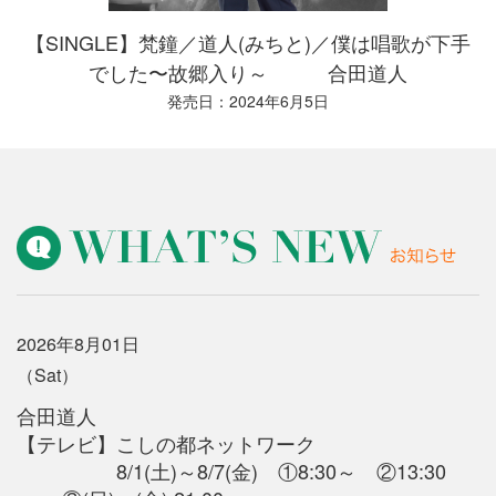
【SINGLE】梵鐘／道人(みちと)／僕は唱歌が下手
でした〜故郷入り～ 合田道人
発売日：2024年6月5日
2026年8月01日
（Sat）
合田道人
【テレビ】
こしの都ネットワーク
8/1(土)～8/7(金) ①8:30～ ②13:30