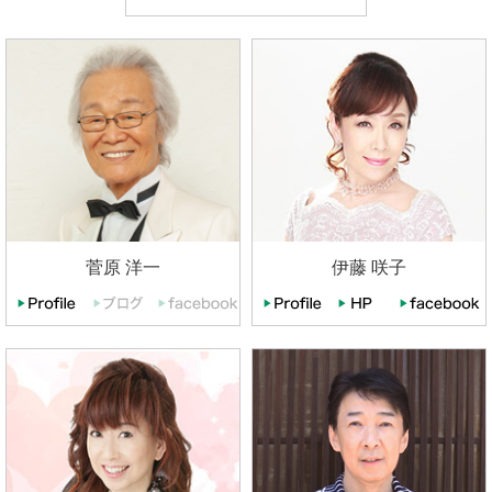
菅原 洋一
伊藤 咲子