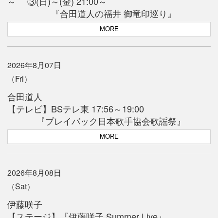
～ ③(日)～(金) 21:00～
『合田道人の福井 御竜印巡り』
MORE
2026年8月07日
（Fri）
合田道人
【テレビ】BSテレ東 17:56～19:00
『プレイバック日本歌手協会歌謡祭』
MORE
2026年8月08日
（Sat）
伊藤咲子
【ステージ】『伊藤咲子 Summer Live』