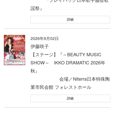
謡祭』
詳細
2026年9月02日
伊藤咲子
【ステージ】『～BEAUTY MUSIC
SHOW～ IKKO DRAMATIC 2026年
秋』
会場／Niterra日本特殊陶
業市民会館 フォレストホール
詳細