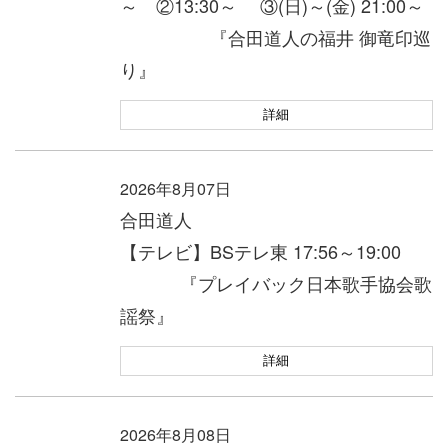
～ ②13:30～ ③(日)～(金) 21:00～
『合田道人の福井 御竜印巡
り』
詳細
2026年8月07日
合田道人
【テレビ】BSテレ東 17:56～19:00
『プレイバック日本歌手協会歌
謡祭』
詳細
2026年8月08日