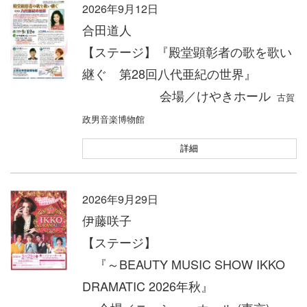
2026年9月12日
合田道人
【ステージ】『殿堂顕彰者の歌を歌い
継ぐ 第28回八代亜紀の世界』
会場／けやきホール
古賀
政男音楽博物館
詳細
2026年9月29日
伊藤咲子
【ステージ】
『～BEAUTY MUSIC SHOW IKKO
DRAMATIC 2026年秋』