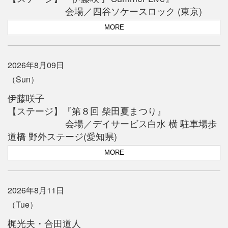
会場／四谷ソケースロック (東京)
MORE
2026年8月09日
（Sun）
伊藤咲子
【ステージ】『第８回 柴田夏まつり』
会場／デイサービス白水 横 駐車場歩
道橋 野外ステージ(愛知県)
MORE
2026年8月11日
（Tue）
梶光夫・合田道人