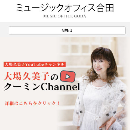
ナ
MENU
ビ
ゲ
ー
シ
ョ
ン