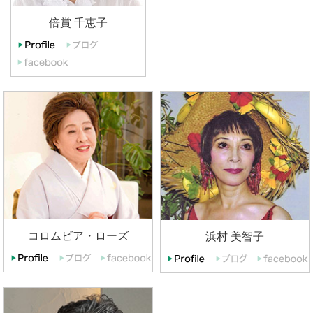
倍賞 千恵子
コロムビア・ローズ
浜村 美智子