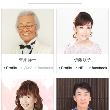
菅原 洋一
伊藤 咲子