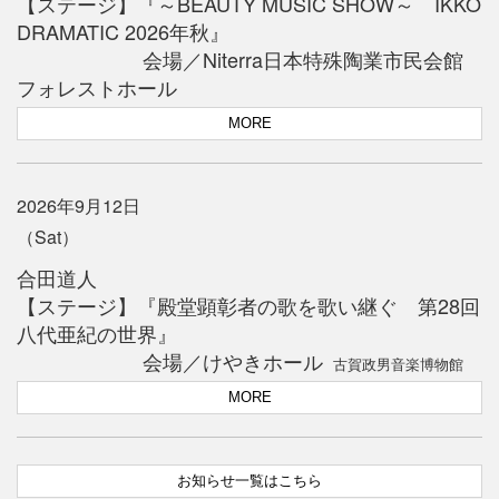
【ステージ】『～BEAUTY MUSIC SHOW～ IKKO
DRAMATIC 2026年秋』
会場／Niterra日本特殊陶業市民会館
フォレストホール
MORE
2026年9月12日
（Sat）
合田道人
【ステージ】『殿堂顕彰者の歌を歌い継ぐ 第28回
八代亜紀の世界』
会場／けやきホール
古賀政男音楽博物館
MORE
お知らせ一覧はこちら