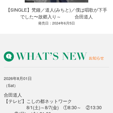
【SINGLE】梵鐘／道人(みちと)／僕は唱歌が下手
でした〜故郷入り～ 合田道人
発売日：2024年6月5日
2026年8月01日
（Sat）
合田道人
【テレビ】
こしの都ネットワーク
8/1(土)～8/7(金) ①8:30～ ②13:30