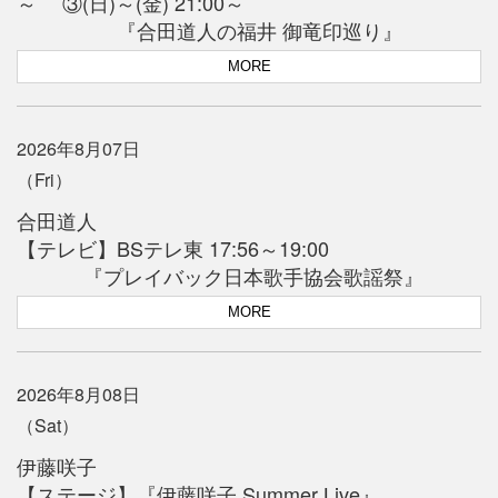
～ ③(日)～(金) 21:00～
『合田道人の福井 御竜印巡り』
MORE
2026年8月07日
（Fri）
合田道人
【テレビ】BSテレ東 17:56～19:00
『プレイバック日本歌手協会歌謡祭』
MORE
2026年8月08日
（Sat）
伊藤咲子
【ステージ】『伊藤咲子 Summer Live』