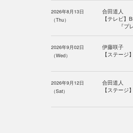
合田道人
2026年8月13日
【テレビ】BSテ
（Thu）
『プレイ
伊藤咲子
2026年9月02日
【ステージ】『～
（Wed）
会場／Ni
合田道人
2026年9月12日
【ステージ
（Sat）
会場／