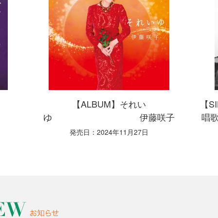
たり
【ALBUM】それい
【S
ゆ 伊藤咲子
唱
発売日：2024年11月27日