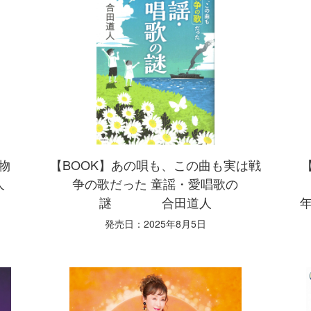
物
【BOOK】あの唄も、この曲も実は戦
人
争の歌だった 童謡・愛唱歌の
謎 合田道人
発売日：2025年8月5日