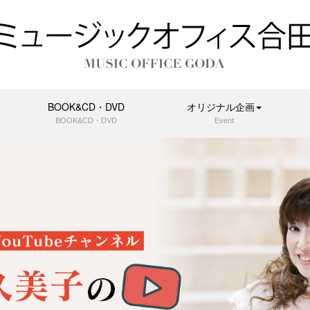
BOOK&CD・DVD
オリジナル企画
BOOK&CD・DVD
Event