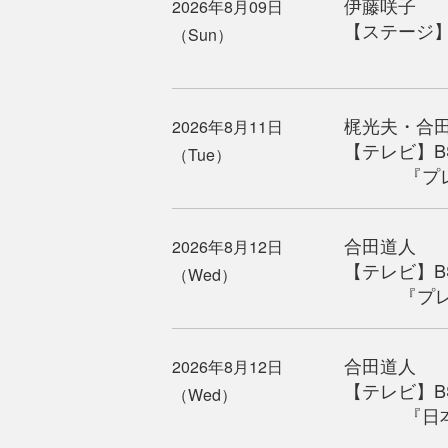
伊藤咲子
2026年8月09日
【ステージ】
（Sun）
会場／デイ
梶光夫・合
2026年8月11日
【テレビ】BS
（Tue）
『プレイ
合田道人
2026年8月12日
【テレビ】BSテ
（Wed）
『プレイ
合田道人
2026年8月12日
【テレビ】BS
（Wed）
『日本歌