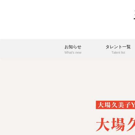
お知らせ
タレント一覧
What’s new
Talent list