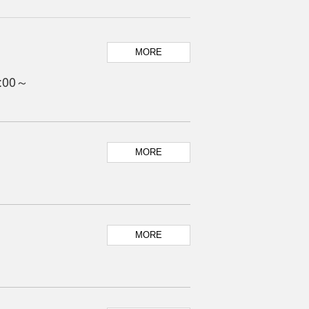
MORE
:00～
MORE
MORE