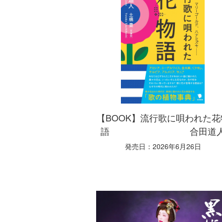
【BOOK】流行歌に唄われた花
語 合田道
発売日：2026年6月26日