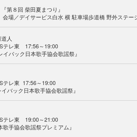
『第８回 柴田夏まつり』
サービス白水 横 駐車場歩道橋 野外ステージ(
田道人
テレ東 17:56～19:00
バック日本歌手協会歌謡祭』
レ東 17:56～19:00
バック日本歌手協会歌謡祭』
テレ東 19:00～21:00
手協会歌謡祭プレミアム』