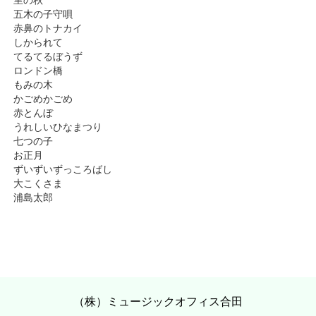
五木の子守唄
赤鼻のトナカイ
しかられて
てるてるぼうず
ロンドン橋
もみの木
かごめかごめ
赤とんぼ
うれしいひなまつり
七つの子
お正月
ずいずいずっころばし
大こくさま
浦島太郎
（株）ミュージックオフィス合田