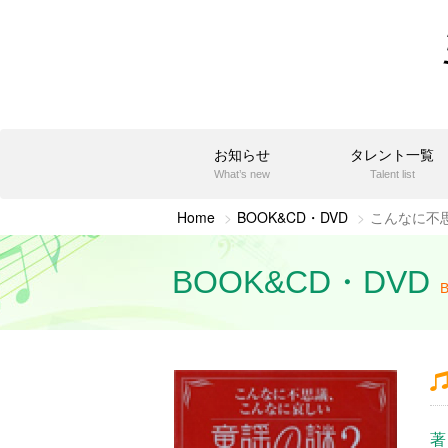
お知らせ
タレント一覧
What’s new
Talent list
Home
BOOK&CD・DVD
こんなに不
BOOK&CD・DVD
著