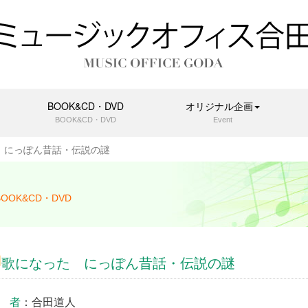
BOOK&CD・DVD
オリジナル企画
BOOK&CD・DVD
Event
 にっぽん昔話・伝説の謎
BOOK&CD・DVD
歌になった にっぽん昔話・伝説の謎
 者
：合田道人