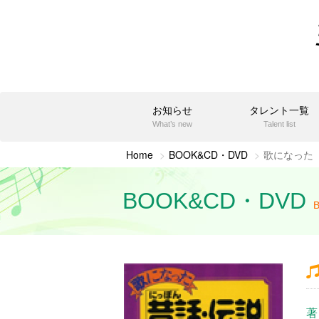
お知らせ
タレント一覧
What’s new
Talent list
Home
BOOK&CD・DVD
歌になった
BOOK&CD・DVD
著