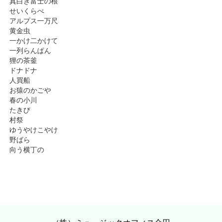
真白き富士の根
せいくらべ
アルプス一万尺
黄金虫
一かけ二かけて
一列らんぱん
狸の茶釜
ドナドナ
人買船
お猿のかごや
春の小川
たきび
村祭
ゆうやけこやけ
野ばら
向う横丁の