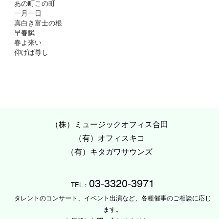
あの町この町
一月一日
真白き富士の根
早春賦
春よ来い
仰げば尊し
（株）ミュージックオフィス合田
（有）オフィスキコ
（有）キタガワサウンズ
03-3320-3971
TEL：
タレントのコンサート、イベント出演など、各種催事のご相談に応じ
ます。